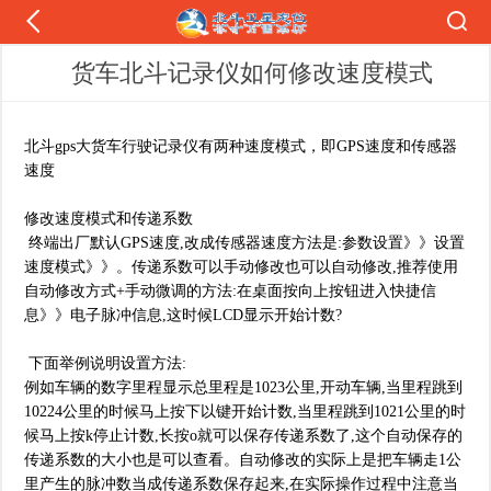
货车北斗记录仪如何修改速度模式
北斗gps大货车行驶记录仪有两种速度模式，即GPS速度和传感器
速度
修改速度模式和传递系数
终端出厂默认GPS速度,改成传感器速度方法是:参数设置》》设置
速度模式》》。传递系数可以手动修改也可以自动修改,推荐使用
自动修改方式+手动微调的方法:在桌面按向上按钮进入快捷信
息》》电子脉冲信息,这时候LCD显示开始计数?
下面举例说明设置方法:
例如车辆的数字里程显示总里程是1023公里,开动车辆,当里程跳到
10224公里的时候马上按下以键开始计数,当里程跳到1021公里的时
候马上按k停止计数,长按o就可以保存传递系数了,这个自动保存的
传递系数的大小也是可以查看。自动修改的实际上是把车辆走1公
里产生的脉冲数当成传递系数保存起来,在实际操作过程中注意当