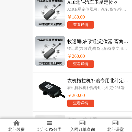
A18北斗汽车卫星定位器
A18卫星定位器用于汽车/货车/拖拉机等车辆的北斗定位管理
￥180.00
查看详情
牧运通(农政通)定位器-畜禽运输备案专用北斗终端
牧运通(农政通)禽畜运输备案专用定位器
￥260.00
查看详情
农机拖拉机补贴专用北斗定位终端
农机拖拉机补贴专用北斗定位终端
￥260.00
查看详情
汽车gps定位器
万物在线汽车gps定位器GS05是一款可用于摩托车，汽车等车辆上的定位器，具有价格实惠，安装使用简单等优势
北斗续费
北斗GPS分类
入网订单查询
北斗课堂